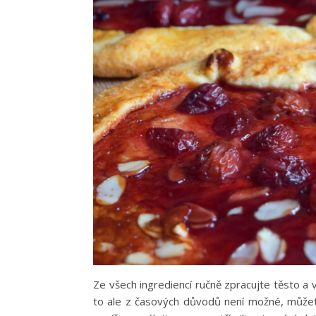
Ze všech ingrediencí ručně zpracujte těsto a v
to ale z časových důvodů není možné, můžete