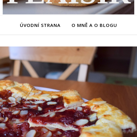
ÚVODNÍ STRANA
O MNĚ A O BLOGU