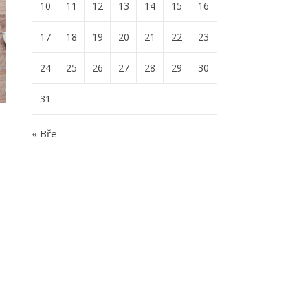
10
11
12
13
14
15
16
17
18
19
20
21
22
23
24
25
26
27
28
29
30
31
« Bře