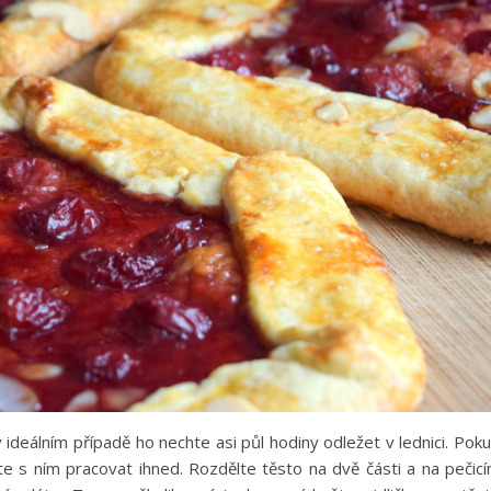
 ideálním případě ho nechte asi půl hodiny odležet v lednici. Pok
 s ním pracovat ihned. Rozdělte těsto na dvě části a na pečic