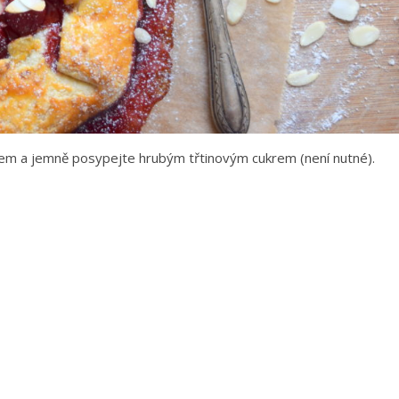
cem a jemně posypejte hrubým třtinovým cukrem (není nutné).