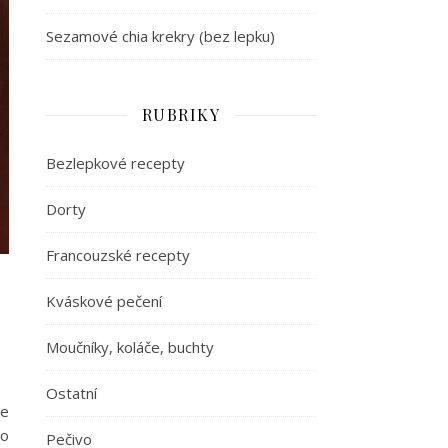
Sezamové chia krekry (bez lepku)
RUBRIKY
Bezlepkové recepty
Dorty
Francouzské recepty
Kváskové pečení
Moučníky, koláče, buchty
Ostatní
te
to
Pečivo