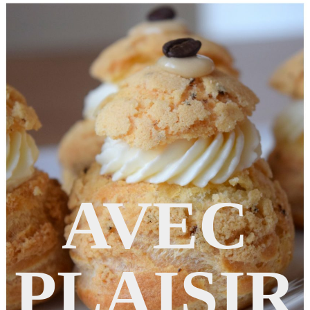
AVEC
PLAISIR