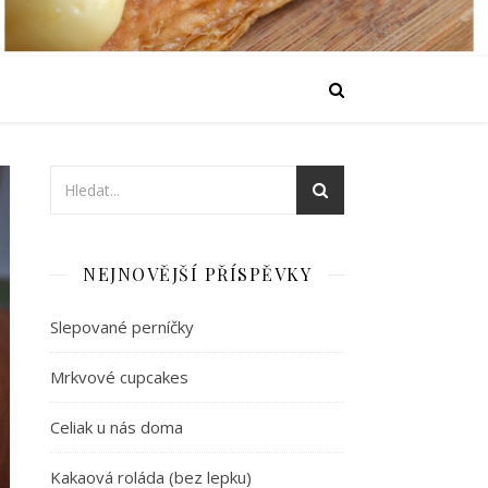
NEJNOVĚJŠÍ PŘÍSPĚVKY
Slepované perníčky
Mrkvové cupcakes
Celiak u nás doma
Kakaová roláda (bez lepku)